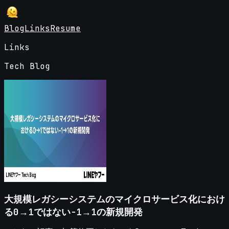
Blog
Links
Resume
Links
Tech Blog
大規模レガシーシステムのマイクロサービス化におけ
る0→1ではない-1→1の新規開発