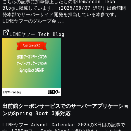
こちらの記事に加筆修正したものをDemaecan Tech
Blogに掲載しています。（2025/08/07 追記）出前館開
発本部でサーバーサイド開発を担当している本多です。
LINEヤフーのグループ会...
LINEヤフー Tech Blog
出前館クーポンサービスでのサーバーアプリケーショ
ンのSpring Boot 3系対応
LINEヤフー Advent Calendar 2023の8日目の記事で