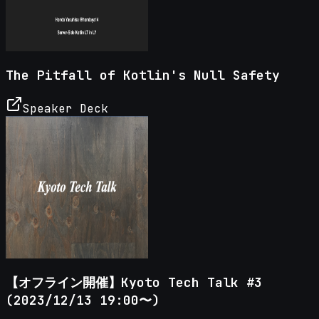
The Pitfall of Kotlin's Null Safety
Speaker Deck
【オフライン開催】Kyoto Tech Talk #3
(2023/12/13 19:00〜)