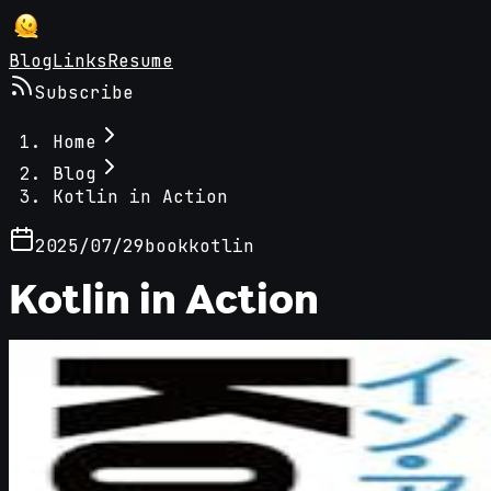
Blog
Links
Resume
Subscribe
Home
Blog
Kotlin in Action
2025/07/29
book
kotlin
Kotlin in Action